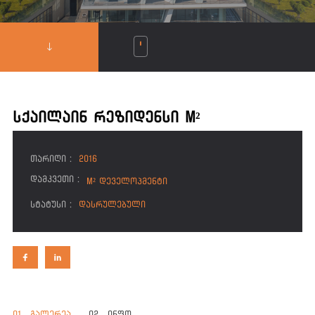
სქაილაინ რეზიდენსი m²
ᲗᲐᲠᲘᲦᲘ :
2016
ᲓᲐᲛᲙᲕᲔᲗᲘ :
M² ᲓᲔᲕᲔᲚᲝᲞᲛᲔᲜᲢᲘ
ᲡᲢᲐᲢᲣᲡᲘ :
ᲓᲐᲡᲠᲣᲚᲔᲑᲣᲚᲘ
01.
ᲒᲐᲚᲔᲠᲔᲐ
02.
ᲘᲜᲤᲝ